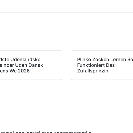
dste Udenlandske
Plinko Zocken Lernen S
sinoer Uden Dansk
Funktioniert Das
cens We 2026
Zufallsprinzip