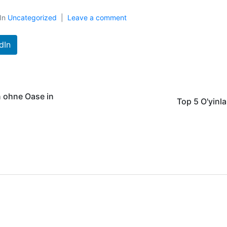
In
Uncategorized
Leave a comment
dIn
n ohne Oase in
Top 5 O'yinl