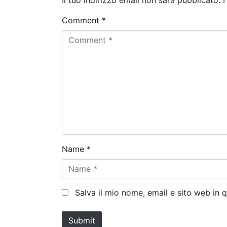
Il tuo indirizzo email non sarà pubblicato.
I
Comment *
Name *
Salva il mio nome, email e sito web in
Submit