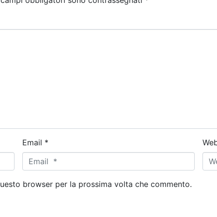
 campi obbligatori sono contrassegnati
*
Email *
Web
 questo browser per la prossima volta che commento.