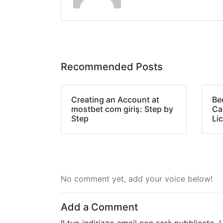
Recommended Posts
Creating an Account at
Be
mostbet com giriş: Step by
Ca
Step
Li
No comment yet, add your voice below!
Add a Comment