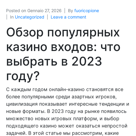
Posted on
Gennaio 27, 2026
By
fuoricopione
In
Uncategorized
Leave a comment
Обзор популярных
казино входов: что
выбрать в 2023
году?
С каждым годом онлайн-казино становятся все
более популярными среди азартных игроков,
цивилизация показывает интересные тенденции и
новые форматы. В 2023 году на рынке появилось
множество новых игровых платформ, и выбор
подходящего казино может оказаться непростой
задачей. В этой статье мы рассмотрим, какие