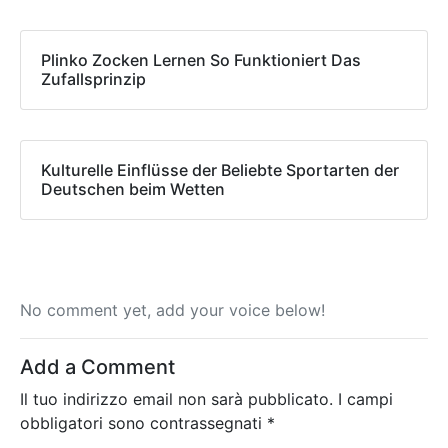
Plinko Zocken Lernen So Funktioniert Das
Zufallsprinzip
Kulturelle Einflüsse der Beliebte Sportarten der
Deutschen beim Wetten
No comment yet, add your voice below!
Add a Comment
Il tuo indirizzo email non sarà pubblicato.
I campi
obbligatori sono contrassegnati
*