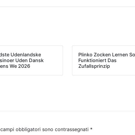
dste Udenlandske
Plinko Zocken Lernen S
sinoer Uden Dansk
Funktioniert Das
cens We 2026
Zufallsprinzip
 campi obbligatori sono contrassegnati
*