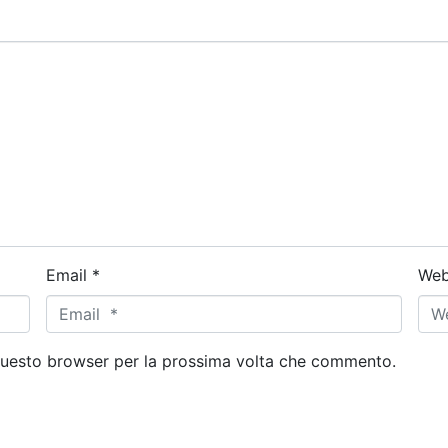
Email *
Web
 questo browser per la prossima volta che commento.