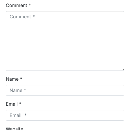
Comment *
Name *
Email *
Website