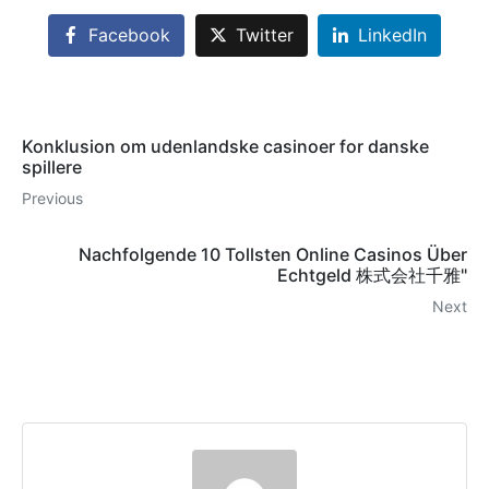
Facebook
Twitter
LinkedIn
Konklusion om udenlandske casinoer for danske
spillere
Previous
Nachfolgende 10 Tollsten Online Casinos Über
Echtgeld 株式会社千雅"
Next