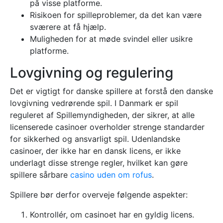
på visse platforme.
Risikoen for spilleproblemer, da det kan være
sværere at få hjælp.
Muligheden for at møde svindel eller usikre
platforme.
Lovgivning og regulering
Det er vigtigt for danske spillere at forstå den danske
lovgivning vedrørende spil. I Danmark er spil
reguleret af Spillemyndigheden, der sikrer, at alle
licenserede casinoer overholder strenge standarder
for sikkerhed og ansvarligt spil. Udenlandske
casinoer, der ikke har en dansk licens, er ikke
underlagt disse strenge regler, hvilket kan gøre
spillere sårbare
casino uden om rofus
.
Spillere bør derfor overveje følgende aspekter:
Kontrollér, om casinoet har en gyldig licens.