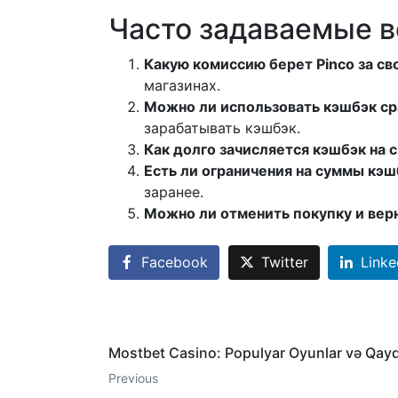
Часто задаваемые в
Какую комиссию берет Pinco за св
магазинах.
Можно ли использовать кэшбэк ср
зарабатывать кэшбэк.
Как долго зачисляется кэшбэк на 
Есть ли ограничения на суммы кэш
заранее.
Можно ли отменить покупку и вер
Facebook
Twitter
Linke
Mostbet Casino: Populyar Oyunlar və Qayd
Previous