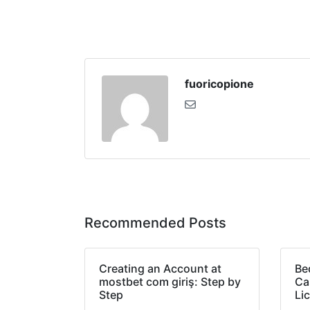
fuoricopione
Recommended Posts
Creating an Account at
Be
mostbet com giriş: Step by
Ca
Step
Li