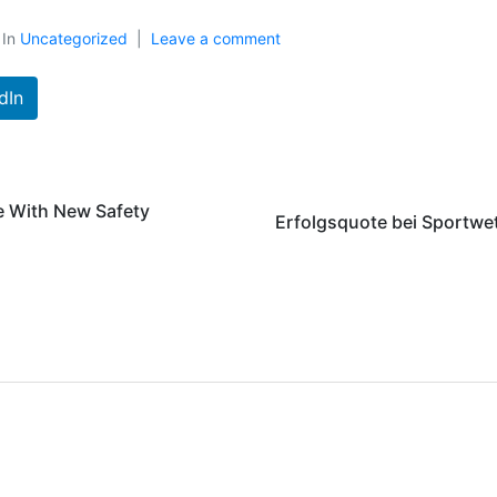
In
Uncategorized
Leave a comment
dIn
e With New Safety
Erfolgsquote bei Sportwe