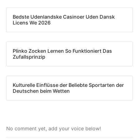
Bedste Udenlandske Casinoer Uden Dansk
Licens We 2026
Plinko Zocken Lernen So Funktioniert Das
Zufallsprinzip
Kulturelle Einflüsse der Beliebte Sportarten der
Deutschen beim Wetten
No comment yet, add your voice below!