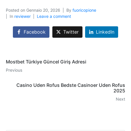
Posted on
Gennaio 20, 2026
By
fuoricopione
In
reviewer
Leave a comment
Facebook
Twitter
LinkedIn
Mostbet Türkiye Güncel Giriş Adresi
Previous
Casino Uden Rofus Bedste Casinoer Uden Rofus
2025
Next