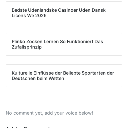
Bedste Udenlandske Casinoer Uden Dansk
Licens We 2026
Plinko Zocken Lernen So Funktioniert Das
Zufallsprinzip
Kulturelle Einflüsse der Beliebte Sportarten der
Deutschen beim Wetten
No comment yet, add your voice below!