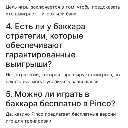
Цель игры заключается в том, чтобы предсказать,
кто выиграет – игрок или банк.
4. Есть ли у баккара
стратегии, которые
обеспечивают
гарантированные
выигрыши?
Нет стратегии, которая гарантирует выигрыш, но
некоторые могут увеличить ваши шансы.
5. Можно ли играть в
баккара бесплатно в Pinco?
Да, казино Pinco предлагает бесплатные версии
игр для тренировки.