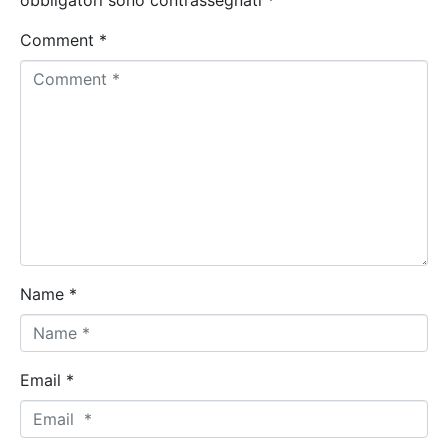
obbligatori sono contrassegnati
*
Comment *
Name *
Email *