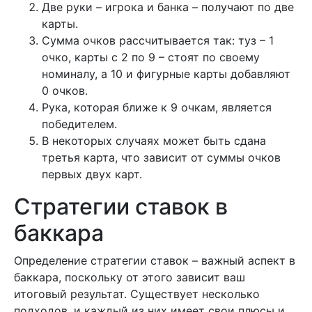
Две руки – игрока и банка – получают по две
карты.
Сумма очков рассчитывается так: туз – 1
очко, карты с 2 по 9 – стоят по своему
номиналу, а 10 и фигурные карты добавляют
0 очков.
Рука, которая ближе к 9 очкам, является
победителем.
В некоторых случаях может быть сдана
третья карта, что зависит от суммы очков
первых двух карт.
Стратегии ставок в
баккара
Определение стратегии ставок – важный аспект в
баккара, поскольку от этого зависит ваш
итоговый результат. Существует несколько
подходов, и каждый из них имеет свои плюсы и