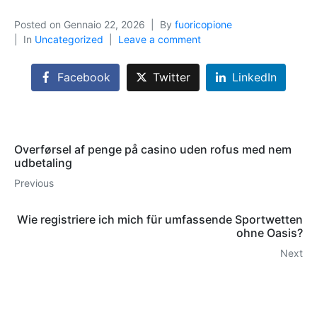
Posted on
Gennaio 22, 2026
By
fuoricopione
In
Uncategorized
Leave a comment
Facebook
Twitter
LinkedIn
Overførsel af penge på casino uden rofus med nem
udbetaling
Previous
Wie registriere ich mich für umfassende Sportwetten
ohne Oasis?
Next