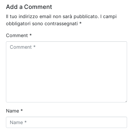
Add a Comment
Il tuo indirizzo email non sarà pubblicato.
I campi
obbligatori sono contrassegnati
*
Comment *
Name *